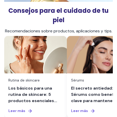
Consejos para el cuidado de tu
piel
Recomendaciones sobre productos, aplicaciones y tips.
Rutina de skincare
Sérums
Los básicos para una
El secreto antiedad:
rutina de skincare: 5
Sérums como benefic
productos esenciales
clave para mantener 
para una piel radiante en
piel joven y radiante
Leer más
Leer más
2026