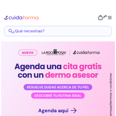
Inicio
Mundo Dermo
¿Qué necesitas?