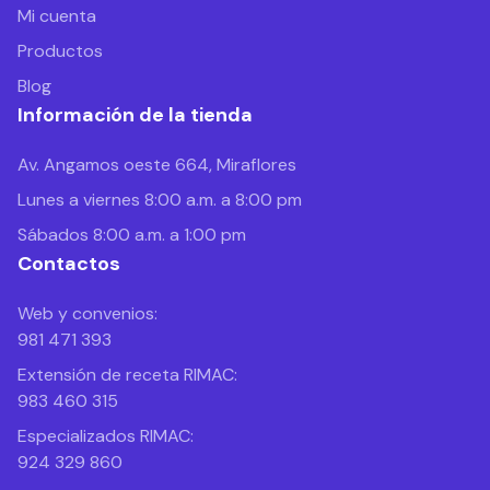
Mi cuenta
Productos
Blog
Información de la tienda
Av. Angamos oeste 664, Miraflores
Lunes a viernes 8:00 a.m. a 8:00 pm
Sábados 8:00 a.m. a 1:00 pm
Contactos
Web y convenios:
981 471 393
Extensión de receta RIMAC:
983 460 315
Especializados RIMAC:
924 329 860