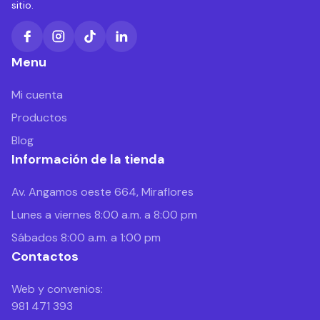
sitio.
Menu
Mi cuenta
Productos
Blog
Información de la tienda
Av. Angamos oeste 664, Miraflores
Lunes a viernes 8:00 a.m. a 8:00 pm
Sábados 8:00 a.m. a 1:00 pm
Contactos
Web y convenios:
981 471 393