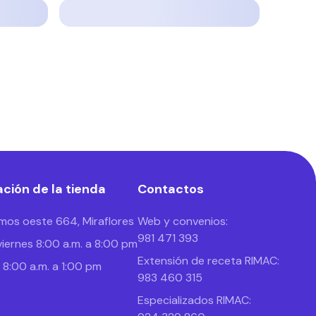
ción de la tienda
Contactos
mos oeste 664, Miraflores
Web y convenios:
981 471 393
viernes 8:00 a.m. a 8:00 pm
Extensión de receta RIMAC:
8:00 a.m. a 1:00 pm
983 460 315
Especializados RIMAC: