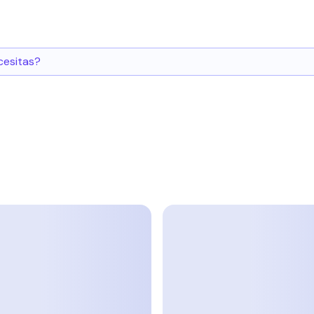
cesitas?