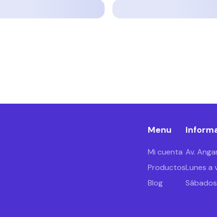
Menu
Informa
Mi cuenta
Av. Anga
Productos
Lunes a 
Blog
Sábados 