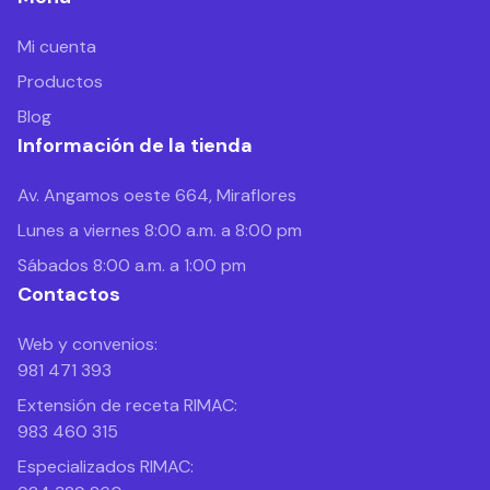
Mi cuenta
Productos
Blog
Información de la tienda
Av. Angamos oeste 664, Miraflores
Lunes a viernes 8:00 a.m. a 8:00 pm
Sábados 8:00 a.m. a 1:00 pm
Contactos
Web y convenios:
981 471 393
Extensión de receta RIMAC:
983 460 315
Especializados RIMAC: